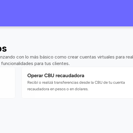
os
menzando con lo más básico como crear cuentas virtuales para reali
 funcionalidades para tus clientes.
Operar CBU recaudadora
Recibí o realizá transferencias desde la CBU de tu cuenta 
recaudadora en pesos o en dolares.