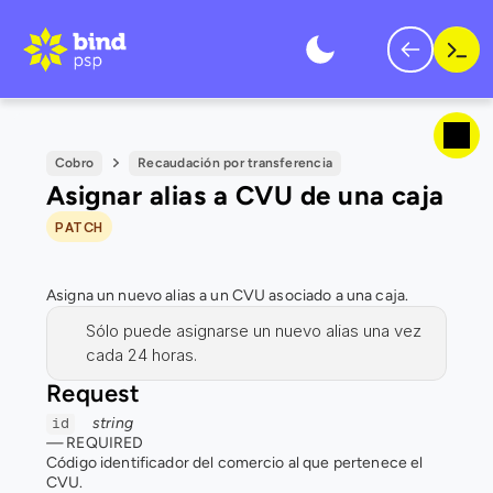
Cobro
Recaudación por transferencia
Asignar alias a CVU de una caja
PATCH
Asigna un nuevo alias a un CVU asociado a una caja.
Sólo puede asignarse un nuevo alias una vez 
cada 24 horas.
Request
string
id
— 
REQUIRED
Código identificador del comercio al que pertenece el 
CVU.