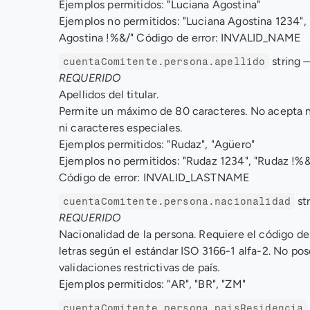
Ejemplos permitidos: "Luciana Agostina" 
Ejemplos no permitidos: "Luciana Agostina 1234", 
Agostina !%&/" Código de error: INVALID_NAME
 string 
—
cuentaComitente.persona.apellido
REQUERIDO
Apellidos del titular. 
Permite un máximo de 80 caracteres. No acepta 
ni caracteres especiales. 
Ejemplos permitidos: "Rudaz", "Agüero" 
Ejemplos no permitidos: "Rudaz 1234", "Rudaz !%&
Código de error: INVALID_LASTNAME
 st
cuentaComitente.persona.nacionalidad
REQUERIDO
Nacionalidad de la persona. Requiere el código de 
letras según el estándar ISO 3166-1 alfa-2. No pos
validaciones restrictivas de país. 
Ejemplos permitidos: "AR", "BR", "ZM"
cuentaComitente.persona.paisResidencia