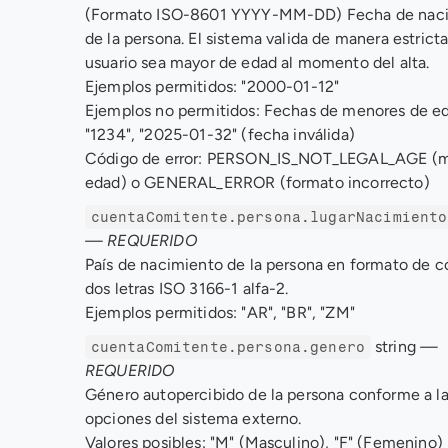
(Formato ISO-8601 YYYY-MM-DD) Fecha de naci
de la persona. El sistema valida de manera estricta
usuario sea mayor de edad al momento del alta. 
Ejemplos permitidos: "2000-01-12" 
Ejemplos no permitidos: Fechas de menores de ed
"1234", "2025-01-32" (fecha inválida) 
Código de error: PERSON_IS_NOT_LEGAL_AGE (m
edad) o GENERAL_ERROR (formato incorrecto)
cuentaComitente.persona.lugarNacimiento
— REQUERIDO
País de nacimiento de la persona en formato de có
dos letras ISO 3166-1 alfa-2. 
Ejemplos permitidos: "AR", "BR", "ZM"
 string 
— 
cuentaComitente.persona.genero
REQUERIDO
Género autopercibido de la persona conforme a la
opciones del sistema externo. 
Valores posibles: "M" (Masculino), "F" (Femenino) 