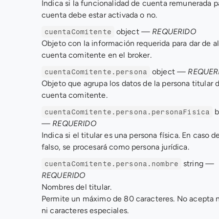
Indica si la funcionalidad de cuenta remunerada pa
cuenta debe estar activada o no.
 object 
— REQUERIDO
cuentaComitente
Objeto con la información requerida para dar de alt
cuenta comitente en el broker. 
 object 
— REQUER
cuentaComitente.persona
Objeto que agrupa los datos de la persona titular de
cuenta comitente.
cuentaComitente.persona.personaFisica
— REQUERIDO
Indica si el titular es una persona física. En caso de
falso, se procesará como persona jurídica.
 string 
— 
cuentaComitente.persona.nombre
REQUERIDO
Nombres del titular. 
Permite un máximo de 80 caracteres. No acepta 
ni caracteres especiales. 