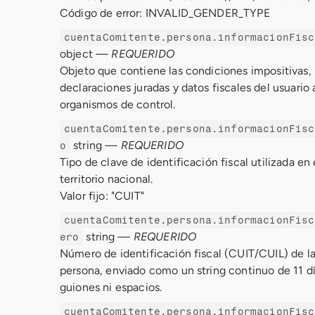
Código de error: INVALID_GENDER_TYPE
cuentaComitente.persona.informacionFisc
object 
— REQUERIDO
Objeto que contiene las condiciones impositivas, 
declaraciones juradas y datos fiscales del usuario a
organismos de control.
cuentaComitente.persona.informacionFisc
 string 
— REQUERIDO
o
Tipo de clave de identificación fiscal utilizada en e
territorio nacional. 
Valor fijo: "CUIT"
cuentaComitente.persona.informacionFisc
 string 
— REQUERIDO
ero
Número de identificación fiscal (CUIT/CUIL) de la
persona, enviado como un string continuo de 11 díg
guiones ni espacios.
cuentaComitente.persona.informacionFisc