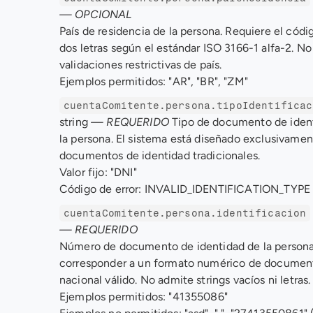
— OPCIONAL
País de residencia de la persona. Requiere el códig
dos letras según el estándar ISO 3166-1 alfa-2. No
validaciones restrictivas de país. 
Ejemplos permitidos: "AR", "BR", "ZM"
cuentaComitente.persona.tipoIdentificac
string 
— REQUERIDO
 Tipo de documento de ident
la persona. El sistema está diseñado exclusivament
documentos de identidad tradicionales. 
Valor fijo: "DNI" 
Código de error: INVALID_IDENTIFICATION_TYPE
cuentaComitente.persona.identificacion
— REQUERIDO
Número de documento de identidad de la persona
corresponder a un formato numérico de document
nacional válido. No admite strings vacíos ni letras.
Ejemplos permitidos: "41355086" 