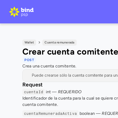
Wallet
Cuenta remunerada
Crear cuenta comitent
POST
Crea una cuenta comitente.
Puede crearse sólo la cuenta comitente para un
Request
 int 
— REQUERIDO
cuentaId
Identificador de la cuenta para la cual se quiere cre
cuenta comitente.
 boolean 
— REQUER
cuentaRemuneradaActiva