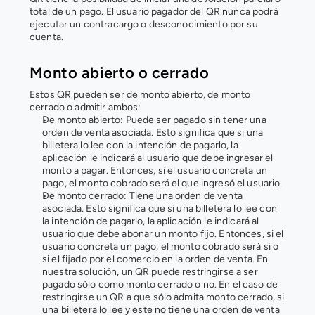
total de un pago. El usuario pagador del QR nunca podrá 
ejecutar un contracargo o desconocimiento por su 
cuenta.
Monto abierto o cerrado
Estos QR pueden ser de monto abierto, de monto 
cerrado o admitir ambos:
De monto abierto: Puede ser pagado sin tener una 
orden de venta asociada. Esto significa que si una 
billetera lo lee con la intención de pagarlo, la 
aplicación le indicará al usuario que debe ingresar el 
monto a pagar. Entonces, si el usuario concreta un 
pago, el monto cobrado será el que ingresó el usuario.
De monto cerrado: Tiene una orden de venta 
asociada. Esto significa que si una billetera lo lee con 
la intención de pagarlo, la aplicación le indicará al 
usuario que debe abonar un monto fijo. Entonces, si el 
usuario concreta un pago, el monto cobrado será si o 
si el fijado por el comercio en la orden de venta. En 
nuestra solución, un QR puede restringirse a ser 
pagado sólo como monto cerrado o no. En el caso de 
restringirse un QR a que sólo admita monto cerrado, si 
una billetera lo lee y este no tiene una orden de venta 