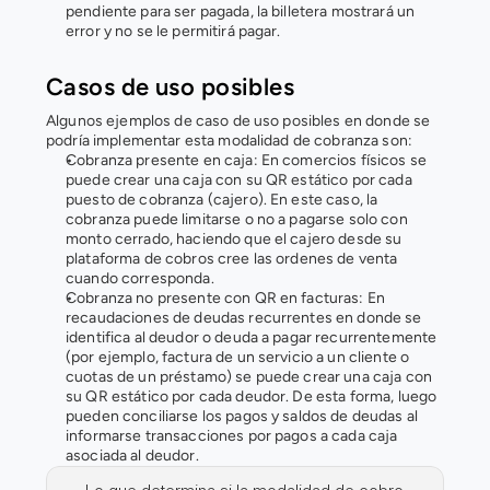
pendiente para ser pagada, la billetera mostrará un 
error y no se le permitirá pagar.
Casos de uso posibles
Algunos ejemplos de caso de uso posibles en donde se 
podría implementar esta modalidad de cobranza son:
Cobranza presente en caja: En comercios físicos se 
puede crear una caja con su QR estático por cada 
puesto de cobranza (cajero). En este caso, la 
cobranza puede limitarse o no a pagarse solo con 
monto cerrado, haciendo que el cajero desde su 
plataforma de cobros cree las ordenes de venta 
cuando corresponda.
Cobranza no presente con QR en facturas: En 
recaudaciones de deudas recurrentes en donde se 
identifica al deudor o deuda a pagar recurrentemente 
(por ejemplo, factura de un servicio a un cliente o 
cuotas de un préstamo) se puede crear una caja con 
su QR estático por cada deudor. De esta forma, luego 
pueden conciliarse los pagos y saldos de deudas al 
informarse transacciones por pagos a cada caja 
asociada al deudor.