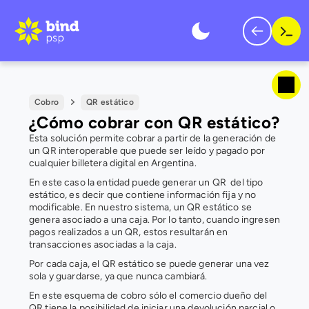
Cobro
QR estático
¿Cómo cobrar con QR estático?
Esta solución permite cobrar a partir de la generación de 
un QR interoperable que puede ser leído y pagado por 
cualquier billetera digital en Argentina.
En este caso la entidad puede generar un QR  del tipo 
estático, es decir que contiene información fija y no 
modificable. En nuestro sistema, un QR estático se 
genera asociado a una caja. Por lo tanto, cuando ingresen 
pagos realizados a un QR, estos resultarán en 
transacciones asociadas a la caja. 
Por cada caja, el QR estático se puede generar una vez 
sola y guardarse, ya que nunca cambiará.
En este esquema de cobro sólo el comercio dueño del 
QR tiene la posibilidad de iniciar una devolución parcial o 