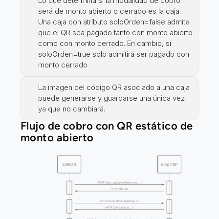
Lo que determina si la modalidad de cobro 
será de monto abierto o cerrado es la caja. 
Una caja con atributo soloOrden=false admite 
que el QR sea pagado tanto con monto abierto 
como con monto cerrado. En cambio, si 
soloOrden=true solo admitirá ser pagado con 
monto cerrado
La imagen del código QR asociado a una caja 
puede generarse y guardarse una única vez 
ya que no cambiará.
Flujo de cobro con QR estático de 
monto abierto