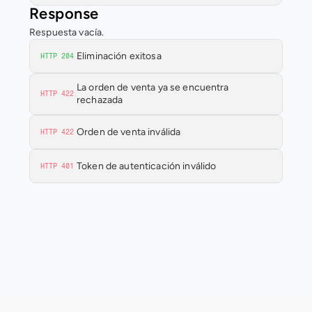
Response
Respuesta vacía.
Eliminación exitosa
HTTP 204
La orden de venta ya se encuentra 
HTTP 422
rechazada
Orden de venta inválida
HTTP 422
Token de autenticación inválido
HTTP 401