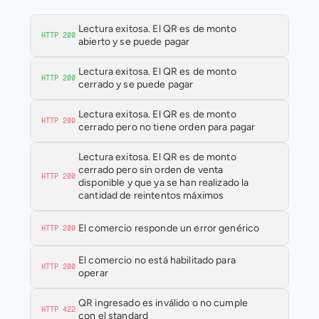
Lectura exitosa. El QR es de monto 
HTTP 200
abierto y se puede pagar
Lectura exitosa. El QR es de monto 
HTTP 200
cerrado y se puede pagar
Lectura exitosa. El QR es de monto 
HTTP 200
cerrado pero no tiene orden para pagar
Lectura exitosa. El QR es de monto 
cerrado pero sin orden de venta 
HTTP 200
disponible y que ya se han realizado la 
cantidad de reintentos máximos
El comercio responde un error genérico
HTTP 200
El comercio no está habilitado para 
HTTP 200
operar
QR ingresado es inválido o no cumple 
HTTP 422
con el standard