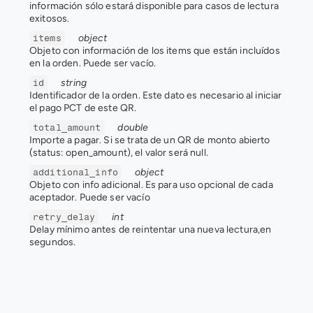
información sólo estará disponible para casos de lectura 
exitosos.
object
items
Objeto con información de los items que están incluídos 
en la orden. Puede ser vacío.
string
id
Identificador de la orden. Este dato es necesario al iniciar 
el pago PCT de este QR.
double
total_amount
Importe a pagar. Si se trata de un QR de monto abierto 
(status: open_amount), el valor será null.
object
additional_info
Objeto con info adicional. Es para uso opcional de cada 
aceptador. Puede ser vacío
int
retry_delay
Delay mínimo antes de reintentar una nueva lectura,en 
segundos.