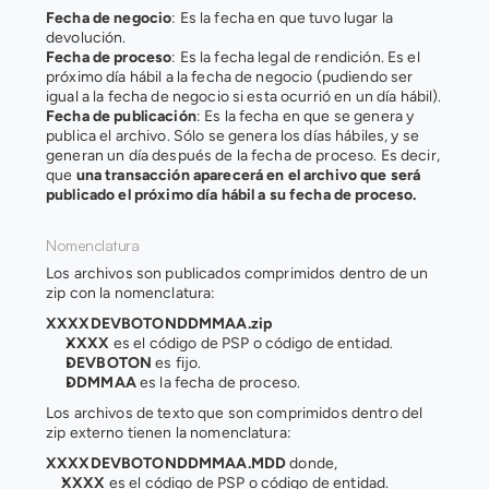
Fecha de negocio
: Es la fecha en que tuvo lugar la 
devolución.
Fecha de proceso
: Es la fecha legal de rendición. Es el 
próximo día hábil a la fecha de negocio (pudiendo ser 
igual a la fecha de negocio si esta ocurrió en un día hábil).
Fecha de publicación
: Es la fecha en que se genera y 
publica el archivo. Sólo se genera los días hábiles, y se 
generan un día después de la fecha de proceso. Es decir, 
que 
una transacción aparecerá en el archivo que será 
publicado el próximo día hábil a su fecha de proceso.
Nomenclatura 
Los archivos son publicados comprimidos dentro de un 
zip con la nomenclatura:
XXXXDEVBOTONDDMMAA.zip
XXXX
 es el código de PSP o código de entidad.
DEVBOTON 
es fijo.
DDMMAA 
es la fecha de proceso.
Los archivos de texto que son comprimidos dentro del 
zip externo tienen la nomenclatura:
XXXXDEVBOTONDDMMAA.MDD
 donde,
XXXX 
es el código de PSP o código de entidad.