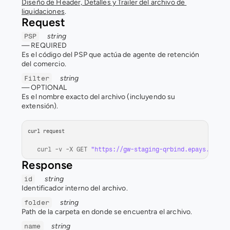
Diseño de Header, Detalles y Trailer del archivo de 
liquidaciones
.
Request
string
PSP
— 
REQUIRED
Es el código del PSP que actúa de agente de retención 
del comercio.
string
Filter
— 
OPTIONAL
Es el nombre exacto del archivo (incluyendo su 
extensión). 
curl request
curl
 -
v
 -
X 
GET 
"https://gw-staging-qrbind.epays.servi
Response
string
id
Identificador interno del archivo.
string
folder
Path de la carpeta en donde se encuentra el archivo.
string
name