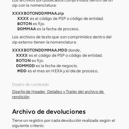
Los archivos son publicados comprimidos dentro de un 
zip con la nomenclatura:
XXXXBOTONDDMMAA.zip
XXXX
 es el código de PSP o código de entidad.
BOTON 
es fijo.
DDMMAA 
es la fecha de proceso.
Los archivos de texto que son comprimidos dentro del 
zip externo tienen la nomenclatura:
XXXXBOTONDDMMAA.MDD
 donde,
XXXX 
es el código de PSP o código de entidad.
BOTON 
es fijo.
DDMMDD 
es la fecha de negocio.
MDD 
es el mes en HEXA y el día de proceso.
Diseño de contenido
Diseño de Header, Detalles y Trailer del archivo de 
rendición
.
Archivo de devoluciones
Tiene un registro por cada devolución realizada según el 
siguiente criterio: