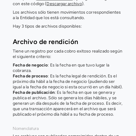
con este código (
Descargar archivo
).
Los archivos sólo tienen movimientos correspondientes 
a la Entidad que los está consultando.
Hay 3 tipos de archivos disponibles:
Archivo de rendición
Tiene un registro por cada cobro exitoso realizado según 
el siguiente criterio:
Fecha de negocio
: Es la fecha en que tuvo lugar la 
cobranza.
Fecha de proceso
: Es la fecha legal de rendición. Es el 
próximo día hábil a la fecha de negocio (pudiendo ser 
igual a la fecha de negocio si esta ocurrió en un día hábil).
Fecha de publicación
: Es la fecha en que se genera y 
publica el archivo. Sólo se genera los días hábiles, y se 
generan un día después de la fecha de proceso. Es decir, 
que una transacción aparecerá en el archivo que será 
publicado el próximo día hábil a su fecha de proceso.
Nomenclatura 