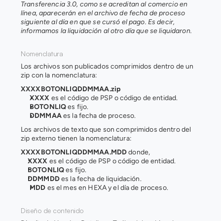
Transferencia 3.0, como se acreditan al comercio en 
línea, aparecerán en el archivo de fecha de proceso 
siguiente al día en que se cursó el pago. Es decir, 
informamos la liquidación al otro día que se liquidaron.
Nomenclatura 
Los archivos son publicados comprimidos dentro de un 
zip con la nomenclatura:
XXXXBOTONLIQDDMMAA.zip
XXXX
 es el código de PSP o código de entidad.
BOTONLIQ 
es fijo.
DDMMAA 
es la fecha de proceso.
Los archivos de texto que son comprimidos dentro del 
zip externo tienen la nomenclatura:
XXXXBOTONLIQDDMMAA.MDD
 donde,
XXXX 
es el código de PSP o código de entidad.
BOTONLIQ 
es fijo.
DDMMDD 
es la fecha de liquidación.
MDD 
es el mes en HEXA y el día de proceso.
Diseño de contenido