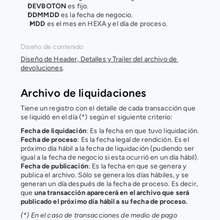
DEVBOTON 
es fijo.
DDMMDD 
es la fecha de negocio.
MDD 
es el mes en HEXA y el día de proceso.
Diseño de contenido
Diseño de Header, Detalles y Trailer del archivo de 
devoluciones
.
Archivo de liquidaciones
Tiene un registro con el detalle de cada transacción que 
se liquidó en el día (*) según el siguiente criterio:
Fecha de liquidación
: Es la fecha en que tuvo liquidación.
Fecha de proceso
: Es la fecha legal de rendición. Es el 
próximo día hábil a la fecha de liquidación (pudiendo ser 
igual a la fecha de negocio si esta ocurrió en un día hábil).
Fecha de publicación
: Es la fecha en que se genera y 
publica el archivo. Sólo se genera los días hábiles, y se 
generan un día después de la fecha de proceso. Es decir, 
que 
una transacción aparecerá en el archivo que será 
publicado el próximo día hábil a su fecha de proceso.
(*) En el caso de transacciones de medio de pago 