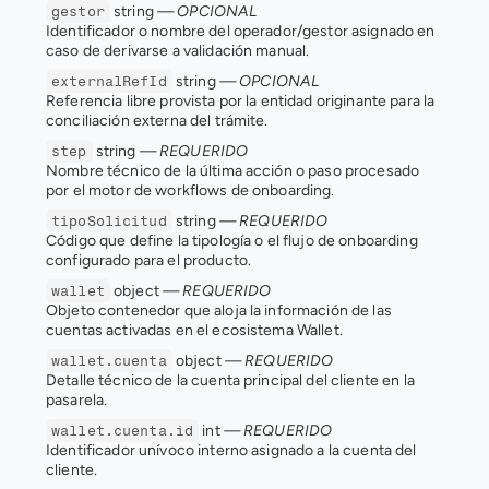
 string 
— OPCIONAL
gestor
Identificador o nombre del operador/gestor asignado en 
caso de derivarse a validación manual.
 string 
— OPCIONAL
externalRefId
Referencia libre provista por la entidad originante para la 
conciliación externa del trámite.
 string 
— REQUERIDO
step
Nombre técnico de la última acción o paso procesado 
por el motor de workflows de onboarding.
 string 
— REQUERIDO
tipoSolicitud
Código que define la tipología o el flujo de onboarding 
configurado para el producto.
 object 
— REQUERIDO
wallet
Objeto contenedor que aloja la información de las 
cuentas activadas en el ecosistema Wallet.
 object 
— REQUERIDO
wallet.cuenta
Detalle técnico de la cuenta principal del cliente en la 
pasarela.
 int 
— REQUERIDO
wallet.cuenta.id
Identificador unívoco interno asignado a la cuenta del 
cliente.