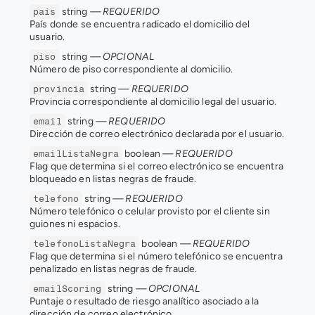
 string 
— REQUERIDO
pais
País donde se encuentra radicado el domicilio del 
usuario.
 string 
— OPCIONAL
piso
Número de piso correspondiente al domicilio.
 string 
— REQUERIDO
provincia
Provincia correspondiente al domicilio legal del usuario.
 string 
— REQUERIDO
email
Dirección de correo electrónico declarada por el usuario.
 boolean 
— REQUERIDO
emailListaNegra
Flag que determina si el correo electrónico se encuentra 
bloqueado en listas negras de fraude.
 string 
— REQUERIDO
telefono
Número telefónico o celular provisto por el cliente sin 
guiones ni espacios.
 boolean 
— REQUERIDO
telefonoListaNegra
Flag que determina si el número telefónico se encuentra 
penalizado en listas negras de fraude.
 string 
— OPCIONAL
emailScoring
Puntaje o resultado de riesgo analítico asociado a la 
dirección de correo electrónico.