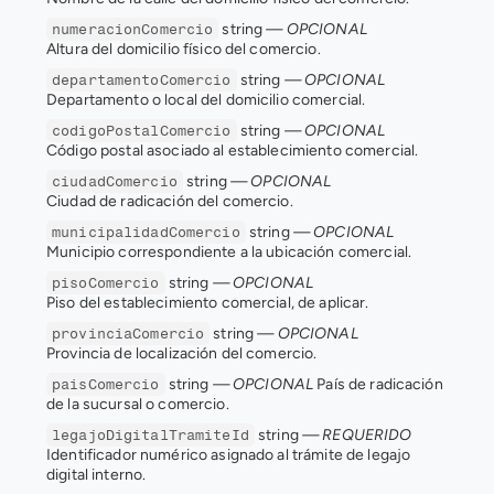
 string 
— OPCIONAL
numeracionComercio
Altura del domicilio físico del comercio.
 string 
— OPCIONAL
departamentoComercio
Departamento o local del domicilio comercial.
 string 
— OPCIONAL
codigoPostalComercio
Código postal asociado al establecimiento comercial.
 string 
— OPCIONAL
ciudadComercio
Ciudad de radicación del comercio.
 string 
— OPCIONAL
municipalidadComercio
Municipio correspondiente a la ubicación comercial.
 string 
— OPCIONAL
pisoComercio
Piso del establecimiento comercial, de aplicar.
 string 
— OPCIONAL
provinciaComercio
Provincia de localización del comercio.
 string 
— OPCIONAL
 País de radicación 
paisComercio
de la sucursal o comercio.
 string 
— REQUERIDO
legajoDigitalTramiteId
Identificador numérico asignado al trámite de legajo 
digital interno.