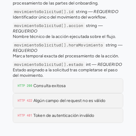
procesamiento de las partes del onboarding.
 string 
— REQUERIDO
movimientoSolicitud[].id
Identificador único del movimiento del workflow.
 string 
— 
movimientoSolicitud[].accion
REQUERIDO
Nombre técnico de la acción ejecutada sobre el flujo.
 string 
— 
movimientoSolicitud[].horaMovimiento
REQUERIDO
Marca temporal exacta del procesamiento de la acción.
 int 
— REQUERIDO
movimientoSolicitud[].estado
Estado asignado a la solicitud tras completarse el paso 
del movimiento.
Consulta exitosa
HTTP 200
Algún campo del request no es válido
HTTP 422
Token de autenticación inválido
HTTP 401