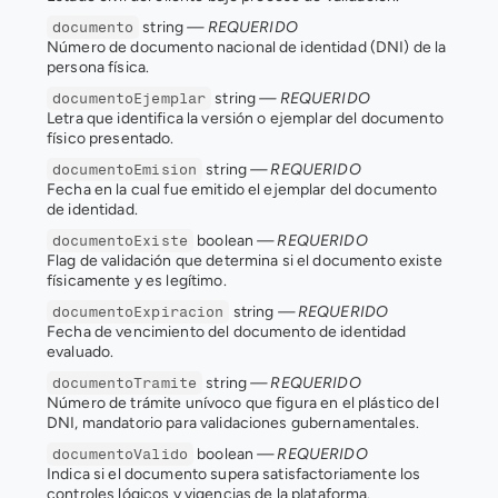
 string 
— REQUERIDO
documento
Número de documento nacional de identidad (DNI) de la 
persona física.
 string 
— REQUERIDO
documentoEjemplar
Letra que identifica la versión o ejemplar del documento 
físico presentado.
 string 
— REQUERIDO
documentoEmision
Fecha en la cual fue emitido el ejemplar del documento 
de identidad.
 boolean 
— REQUERIDO
documentoExiste
Flag de validación que determina si el documento existe 
físicamente y es legítimo.
 string 
— REQUERIDO
documentoExpiracion
Fecha de vencimiento del documento de identidad 
evaluado.
 string 
— REQUERIDO
documentoTramite
Número de trámite unívoco que figura en el plástico del 
DNI, mandatorio para validaciones gubernamentales.
 boolean 
— REQUERIDO
documentoValido
Indica si el documento supera satisfactoriamente los 
controles lógicos y vigencias de la plataforma.