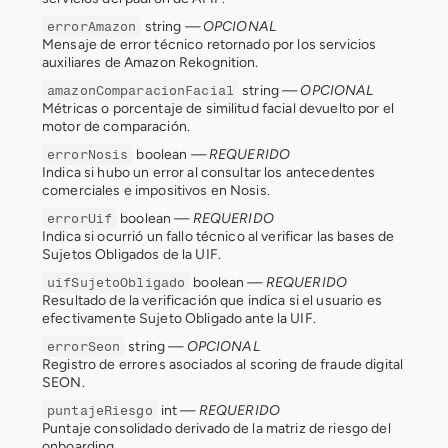
 string 
— OPCIONAL
errorAmazon
Mensaje de error técnico retornado por los servicios 
auxiliares de Amazon Rekognition.
 string 
— OPCIONAL
amazonComparacionFacial
Métricas o porcentaje de similitud facial devuelto por el 
motor de comparación.
 boolean 
— REQUERIDO
errorNosis
Indica si hubo un error al consultar los antecedentes 
comerciales e impositivos en Nosis.
 boolean 
— REQUERIDO
errorUif
Indica si ocurrió un fallo técnico al verificar las bases de 
Sujetos Obligados de la UIF.
 boolean 
— REQUERIDO
uifSujetoObligado
Resultado de la verificación que indica si el usuario es 
efectivamente Sujeto Obligado ante la UIF.
 string 
— OPCIONAL
errorSeon
Registro de errores asociados al scoring de fraude digital 
SEON.
 int 
— REQUERIDO
puntajeRiesgo
Puntaje consolidado derivado de la matriz de riesgo del 
onboarding.