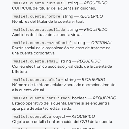
 string 
— REQUERIDO
wallet.cuenta.cuitCuil
CUIT/CUIL del titular de la cuenta sin guiones.
 string 
— REQUERIDO
wallet.cuenta.nombre
Nombres del titular de la cuenta virtual.
 string 
— REQUERIDO
wallet.cuenta.apellido
Apellidos del titular de la cuenta virtual.
 string 
— OPCIONAL
wallet.cuenta.razonSocial
Razón social de la organización en caso de tratarse de 
una cuenta corporativa.
 string 
— REQUERIDO
wallet.cuenta.email
Correo electrónico asociado y validado de la cuenta de 
billetera.
 string 
— REQUERIDO
wallet.cuenta.celular
Número de teléfono celular vinculado operacionalmente 
a la cuenta virtual.
 boolean 
— REQUERIDO
wallet.cuenta.habilitado
Estado operativo de la cuenta. Define si se encuentra 
apta para debitar/acreditar saldo.
 object 
— REQUERIDO
wallet.cuentaCvu
Objeto que detalla la información del CVU de la cuenta.