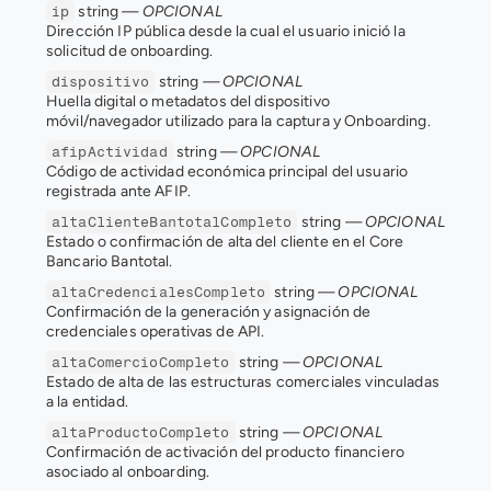
 string 
— OPCIONAL
ip
Dirección IP pública desde la cual el usuario inició la 
solicitud de onboarding.
 string 
— OPCIONAL
dispositivo
Huella digital o metadatos del dispositivo 
móvil/navegador utilizado para la captura y Onboarding.
 string 
— OPCIONAL
afipActividad
Código de actividad económica principal del usuario 
registrada ante AFIP.
 string 
— OPCIONAL
altaClienteBantotalCompleto
Estado o confirmación de alta del cliente en el Core 
Bancario Bantotal.
 string 
— OPCIONAL
altaCredencialesCompleto
Confirmación de la generación y asignación de 
credenciales operativas de API.
 string 
— OPCIONAL
altaComercioCompleto
Estado de alta de las estructuras comerciales vinculadas 
a la entidad.
 string 
— OPCIONAL
altaProductoCompleto
Confirmación de activación del producto financiero 
asociado al onboarding.