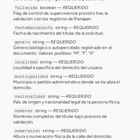
 boolean 
— REQUERIDO
fallecido
Flag de control de supervivencia provisto tras la 
validación con los registros de Renaper.
 string 
— REQUERIDO
fechaNacimiento
Fecha de nacimiento del titular de la solicitud.
 string 
— REQUERIDO
genero
Género biológico o autopercibido registrado en el 
documento. Valores posibles: "M", "F", "X"
 string 
— REQUERIDO
localidad
Localidad específica del domicilio del usuario.
 string 
— REQUERIDO
municipalidad
Municipio o partido administrativo donde se localiza el 
domicilio.
 string 
— REQUERIDO
nacionalidad
País de origen y nacionalidad legal de la persona física.
 string 
— REQUERIDO
nombres
Nombres completos del titular bajo proceso de 
validación.
 string 
— REQUERIDO
numeracion
Altura o numeración física de la calle del domicilio.