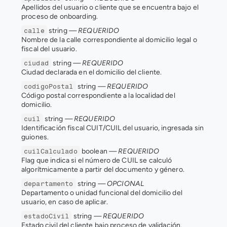
Apellidos del usuario o cliente que se encuentra bajo el 
proceso de onboarding.
 string 
— REQUERIDO
calle
Nombre de la calle correspondiente al domicilio legal o 
fiscal del usuario.
 string 
— REQUERIDO
ciudad
Ciudad declarada en el domicilio del cliente.
 string 
— REQUERIDO
codigoPostal
Código postal correspondiente a la localidad del 
domicilio.
 string 
— REQUERIDO
cuil
Identificación fiscal CUIT/CUIL del usuario, ingresada sin 
guiones.
 boolean 
— REQUERIDO
cuilCalculado
Flag que indica si el número de CUIL se calculó 
algorítmicamente a partir del documento y género.
 string 
— OPCIONAL
departamento
Departamento o unidad funcional del domicilio del 
usuario, en caso de aplicar.
 string 
— REQUERIDO
estadoCivil
Estado civil del cliente bajo proceso de validación. 