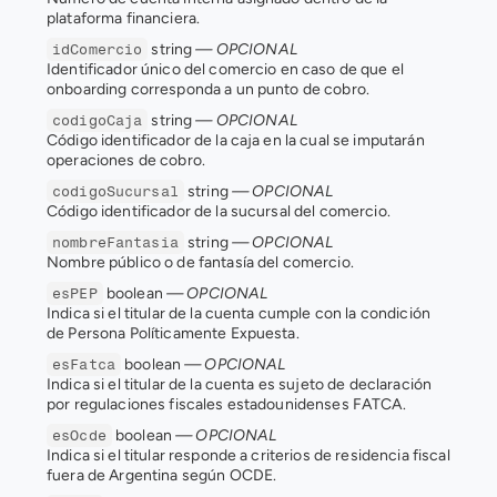
plataforma financiera.
 string 
— OPCIONAL
idComercio
Identificador único del comercio en caso de que el 
onboarding corresponda a un punto de cobro.
 string 
— OPCIONAL
codigoCaja
Código identificador de la caja en la cual se imputarán 
operaciones de cobro.
 string 
— OPCIONAL
codigoSucursal
Código identificador de la sucursal del comercio.
 string 
— OPCIONAL
nombreFantasia
Nombre público o de fantasía del comercio.
 boolean 
— OPCIONAL
esPEP
Indica si el titular de la cuenta cumple con la condición 
de Persona Políticamente Expuesta.
 boolean 
— OPCIONAL
esFatca
Indica si el titular de la cuenta es sujeto de declaración 
por regulaciones fiscales estadounidenses FATCA.
 boolean 
— OPCIONAL
esOcde
Indica si el titular responde a criterios de residencia fiscal 
fuera de Argentina según OCDE.