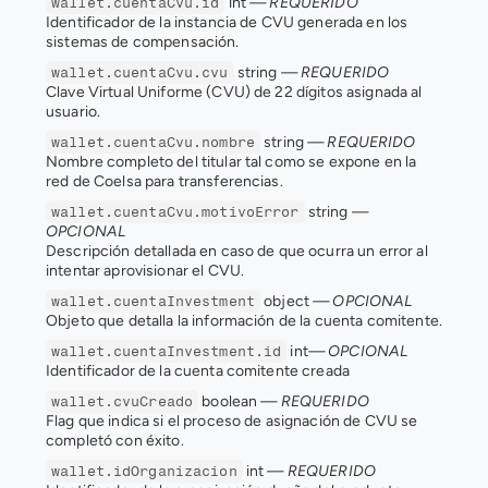
 int 
— REQUERIDO
wallet.cuentaCvu.id
Identificador de la instancia de CVU generada en los 
sistemas de compensación.
 string 
— REQUERIDO
wallet.cuentaCvu.cvu
Clave Virtual Uniforme (CVU) de 22 dígitos asignada al 
usuario.
 string 
— REQUERIDO
wallet.cuentaCvu.nombre
Nombre completo del titular tal como se expone en la 
red de Coelsa para transferencias.
 string 
— 
wallet.cuentaCvu.motivoError
OPCIONAL
Descripción detallada en caso de que ocurra un error al 
intentar aprovisionar el CVU.
 object 
— OPCIONAL
wallet.cuentaInvestment
Objeto que detalla la información de la cuenta comitente.
 int
— OPCIONAL
wallet.cuentaInvestment.id
Identificador de la cuenta comitente creada
 boolean 
— REQUERIDO
wallet.cvuCreado
Flag que indica si el proceso de asignación de CVU se 
completó con éxito.
 int 
— REQUERIDO
wallet.idOrganizacion