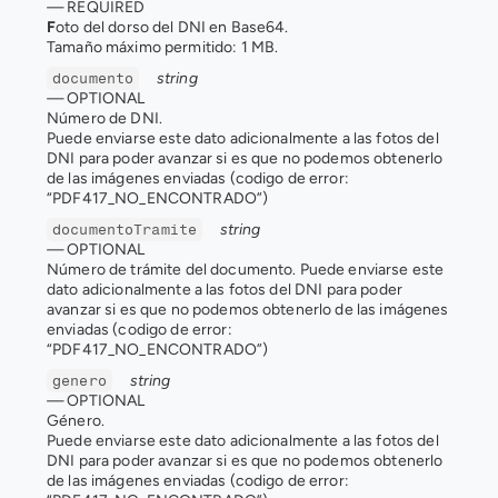
— 
REQUIRED
F
oto del dorso del DNI en Base64.
Tamaño máximo permitido: 1 MB.
string
documento
— 
OPTIONAL
Número de DNI. 
Puede enviarse este dato adicionalmente a las fotos del 
DNI para poder avanzar si es que no podemos obtenerlo 
de las imágenes enviadas (codigo de error: 
“PDF417_NO_ENCONTRADO”)
string
documentoTramite
— 
OPTIONAL
Número de trámite del documento. Puede enviarse este 
dato adicionalmente a las fotos del DNI para poder 
avanzar si es que no podemos obtenerlo de las imágenes 
enviadas (codigo de error: 
“PDF417_NO_ENCONTRADO”)
string
genero
— 
OPTIONAL
Género. 
Puede enviarse este dato adicionalmente a las fotos del 
DNI para poder avanzar si es que no podemos obtenerlo 
de las imágenes enviadas (codigo de error: 