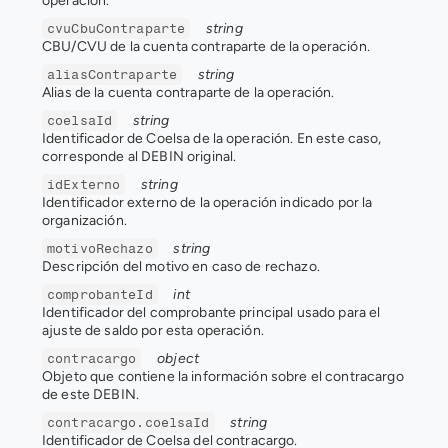
operación.
string
cvuCbuContraparte
CBU/CVU de la cuenta contraparte de la operación.
string
aliasContraparte
Alias de la cuenta contraparte de la operación.
string
coelsaId
Identificador de Coelsa de la operación. En este caso, 
corresponde al DEBIN original.
string
idExterno
Identificador externo de la operación indicado por la 
organización.
string
motivoRechazo
Descripción del motivo en caso de rechazo.
int
comprobanteId
Identificador del comprobante principal usado para el 
ajuste de saldo por esta operación.
object
contracargo
Objeto que contiene la información sobre el contracargo 
de este DEBIN.
string
contracargo.coelsaId
Identificador de Coelsa del contracargo.