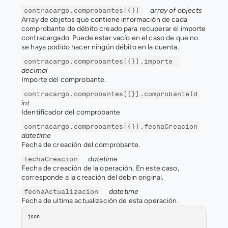
array of objects
contracargo.comprobantes[{}]
Array de objetos que contiene información de cada 
comprobante de débito creado para recuperar el importe 
contracargado. Puede estar vacío en el caso de que no 
se haya podido hacer ningún débito en la cuenta.
contracargo.comprobantes[{}].importe 
decimal
Importe del comprobante.
contracargo.comprobantes[{}].comprobanteId
int
Identificador del comprobante
contracargo.comprobantes[{}].fechaCreacion
datetime
Fecha de creación del comprobante.
datetime
fechaCreacion
Fecha de creación de la operación. En este caso, 
corresponde a la creación del debin original.
datetime
fechaActualizacion
Fecha de ultima actualización de esta operación.
json