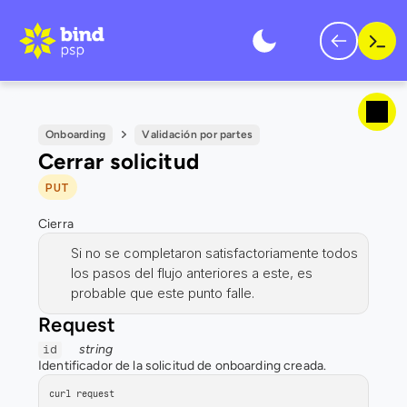
Onboarding
Validación por partes
Cerrar solicitud
PUT
Cierra
Si no se completaron satisfactoriamente todos 
los pasos del flujo anteriores a este, es 
probable que este punto falle.
Request
string
id
Identificador de la solicitud de onboarding creada.
curl request