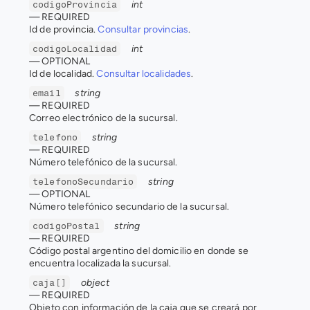
int
codigoProvincia
— 
REQUIRED
Id de provincia. 
Consultar provincias
.
int
codigoLocalidad
— 
OPTIONAL
Id de localidad. 
Consultar localidades
.
string
email
— 
REQUIRED
Correo electrónico de la sucursal.
string
telefono
— 
REQUIRED
Número telefónico de la sucursal.
string
telefonoSecundario
— 
OPTIONAL
Número telefónico secundario de la sucursal.
string
codigoPostal
— 
REQUIRED
Código postal argentino del domicilio en donde se 
encuentra localizada la sucursal.
object
caja[]
— 
REQUIRED
Objeto con información de la caja que se creará por 