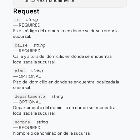
única vez manualmente.
Request
string
id
— 
REQUIRED
Es el código del comercio en donde se desea crear la 
sucursal.
string
calle
— 
REQUIRED
Calle y altura del domicilio en donde se encuentra 
localizada la sucursal.
string
piso
— 
OPTIONAL
Piso del domicilio en donde se encuentra localizada la 
sucursal.
string
departamento
— 
OPTIONAL
Departamento del domicilio en donde se encuentra 
localizada la sucursal.
string
nombre
— 
REQUIRED
Nombre o denominación de la sucursal.