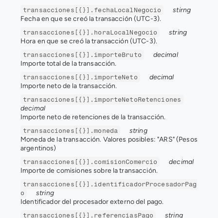
stirng
transacciones[{}].fechaLocalNegocio
Fecha en que se creó la transacción (UTC-3).
string
transacciones[{}].horaLocalNegocio
Hora en que se creó la transacción (UTC-3).
decimal
transacciones[{}].importeBruto
Importe total de la transacción.
decimal
transacciones[{}].importeNeto
Importe neto de la transacción.
transacciones[{}].importeNetoRetenciones
decimal
Importe neto de retenciones de la transacción.
string
transacciones[{}].moneda
Moneda de la transacción. Valores posibles: "ARS" (Pesos 
argentinos)
decimal
transacciones[{}].comisionComercio
Importe de comisiones sobre la transacción.
transacciones[{}].identificadorProcesadorPag
string
o
Identificador del procesador externo del pago.
string
transacciones[{}].referenciasPago