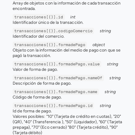
Array de objetos con la información de cada transacción 
encontrada.
int
transacciones[{}].id
Identificador único de la transacción.
string
transacciones[{}].codigoComercio
Identificador del comercio.
object
transacciones[{}].formadePago
Objeto con la información del medio de pago con que se 
pagó la transacción.
string
transacciones[{}].formadePago.value
Valor de forma de pago.
string
transacciones[{}].formadePago.nameOf
Descripción de forma de pago.
string
transacciones[{}].formadePago.name
Código de forma de pago.
string
transacciones[{}].formadePago.id
Id de forma de pago.
Valores posibles: "10" (Tarjeta de crédito en cuotas), "20" 
(QR), "40" (Transferencia ), "50" (Liquidador), "60" (Tarjeta 
prepaga), "70" (Eco cerrado) "80" (Tarjeta crédito), "90" 
(Tarjeta débito)