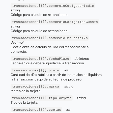
transacciones[{}].comercioCodigoJurisdic
string
Código para cálculo de retenciones.
transacciones[{}].comercioCodigoTipoCuenta
string
Código para cálculo de retenciones.
transacciones[{}].comercioImpuestoIva
decimal
Coeficiente de cálculo de IVA correspondiente al 
comercio.
datetime
transacciones[{}].fechaPlazo
Fecha en que deberá liquidarse la transacción.
int
transacciones[{}].plazo
Cantidad de días hábiles a partir de los cuales se liquidará 
la transacción luego de su fecha de proceso.
string
transacciones[{}].marca
Marca de la tarjeta.
string
transacciones[{}].tipoTarjeta
Tipo de la tarjeta.
int
transacciones[{}].cuotas