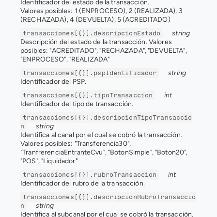
Identificador del estado de la transacción.
Valores posibles: 1 (ENPROCESO), 2 (REALIZADA), 3 
(RECHAZADA), 4 (DEVUELTA), 5 (ACREDITADO)
string
transacciones[{}].descripcionEstado
Descripción del estado de la transacción. Valores 
posibles: "ACREDITADO", "RECHAZADA", "DEVUELTA", 
"ENPROCESO", "REALIZADA"
string
transacciones[{}].pspIdentificador
Identificador del PSP.
int
transacciones[{}].tipoTransaccion
Identificador del tipo de transacción.
transacciones[{}].descripcionTipoTransaccio
string
n
Identifica al canal por el cual se cobró la transacción.
Valores posibles: "Transferencia30", 
"TranfrerenciaEntranteCvu", "BotonSimple", "Boton20", 
"POS", "Liquidador"
int
transacciones[{}].rubroTransaccion
Identificador del rubro de la transacción.
transacciones[{}].descripcionRubroTransaccio
string
n
Identifica al subcanal por el cual se cobró la transacción.