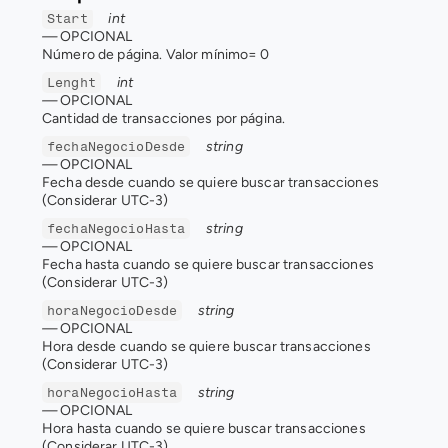
int  
Start
— 
OPCIONAL
Número de página. Valor mínimo= 0
int  
Lenght
— 
OPCIONAL
Cantidad de transacciones por página.
string
fechaNegocioDesde
— 
OPCIONAL
Fecha desde cuando se quiere buscar transacciones 
(Considerar UTC-3)
string
fechaNegocioHasta
— 
OPCIONAL
Fecha hasta cuando se quiere buscar transacciones 
(Considerar UTC-3)
string
horaNegocioDesde
— 
OPCIONAL
Hora desde cuando se quiere buscar transacciones 
(Considerar UTC-3)
string
horaNegocioHasta
— 
OPCIONAL
Hora hasta cuando se quiere buscar transacciones 
(Considerar UTC-3)