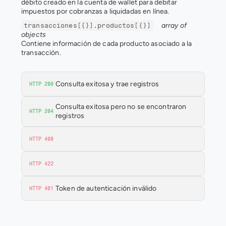
débito creado en la cuenta de wallet para debitar 
impuestos por cobranzas a liquidadas en línea.
array of 
transacciones[{}].productos[{}]
objects
Contiene información de cada producto asociado a la 
transacción.
Consulta exitosa y trae registros
HTTP 200
Consulta exitosa pero no se encontraron 
HTTP 204
registros
HTTP 400
HTTP 422
Token de autenticación inválido
HTTP 401