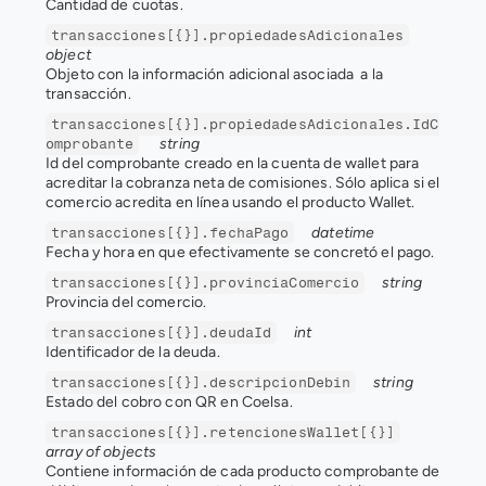
Cantidad de cuotas.
transacciones[{}].propiedadesAdicionales
object
Objeto con la información adicional asociada  a la 
transacción.
transacciones[{}].propiedadesAdicionales.IdC
string
omprobante
Id del comprobante creado en la cuenta de wallet para 
acreditar la cobranza neta de comisiones. Sólo aplica si el 
comercio acredita en línea usando el producto Wallet.
datetime
transacciones[{}].fechaPago
Fecha y hora en que efectivamente se concretó el pago.
string
transacciones[{}].provinciaComercio
Provincia del comercio.
int
transacciones[{}].deudaId
Identificador de la deuda.
string
transacciones[{}].descripcionDebin
Estado del cobro con QR en Coelsa.
transacciones[{}].retencionesWallet[{}]
array of objects
Contiene información de cada producto comprobante de 