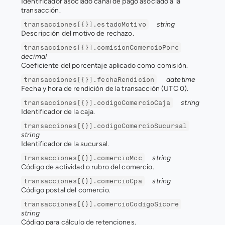
Identificador asociado canal de pago asociado a la 
transacción.
string
transacciones[{}].estadoMotivo
Descripción del motivo de rechazo.
transacciones[{}].comisionComercioPorc
decimal
Coeficiente del porcentaje aplicado como comisión.
datetime
transacciones[{}].fechaRendicion
Fecha y hora de rendición de la transacción (UTC 0).
string
transacciones[{}].codigoComercioCaja
Identificador de la caja.
transacciones[{}].codigoComercioSucursal
string
Identificador de la sucursal.
string
transacciones[{}].comercioMcc
Código de actividad o rubro del comercio.
string
transacciones[{}].comercioCpa
Código postal del comercio.
transacciones[{}].comercioCodigoSicore
string
Código para cálculo de retenciones.