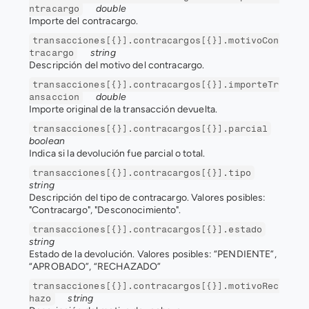
double
ntracargo
Importe del contracargo.
transacciones[{}].contracargos[{}].motivoCon
string
tracargo
Descripción del motivo del contracargo.
transacciones[{}].contracargos[{}].importeTr
double
ansaccion
Importe original de la transacción devuelta.
transacciones[{}].contracargos[{}].parcial
boolean
Indica si la devolución fue parcial o total.
transacciones[{}].contracargos[{}].tipo
string
Descripción del tipo de contracargo. Valores posibles: 
"Contracargo", "Desconocimiento".
transacciones[{}].contracargos[{}].estado
string
Estado de la devolución. Valores posibles: “PENDIENTE”, 
“APROBADO”, “RECHAZADO”
transacciones[{}].contracargos[{}].motivoRec
string
hazo